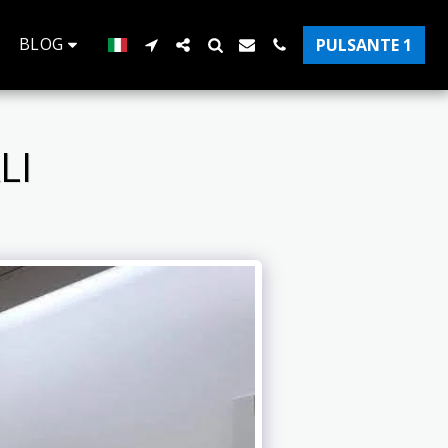
BLOG
PULSANTE 1
LI