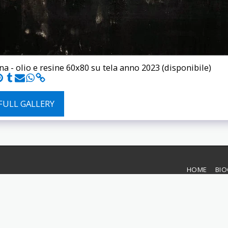
na - olio e resine 60x80 su tela anno 2023 (disponibile)
 FULL GALLERY
HOME
BIO