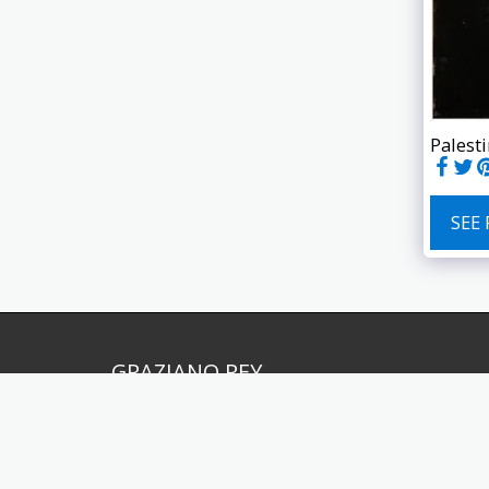
Palesti
SEE
GRAZIANO REY
Copyright © 2026 All rights reserved