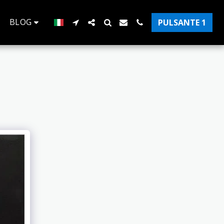
BLOG
PULSANTE 1