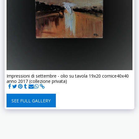
Impressioni di settembre - olio su tavola 19x20 cornice40x40
anno 2017 (collezione privata)
SEE FULL GALLERY