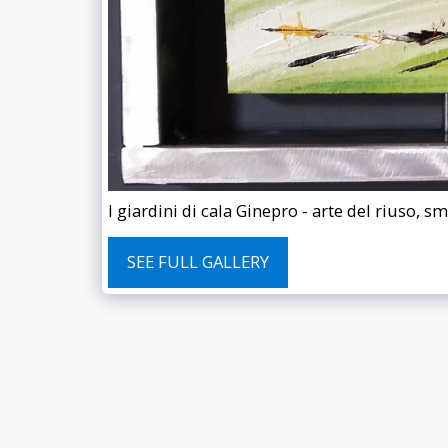
I giardini di cala Ginepro - arte del riuso, s
SEE FULL GALLERY