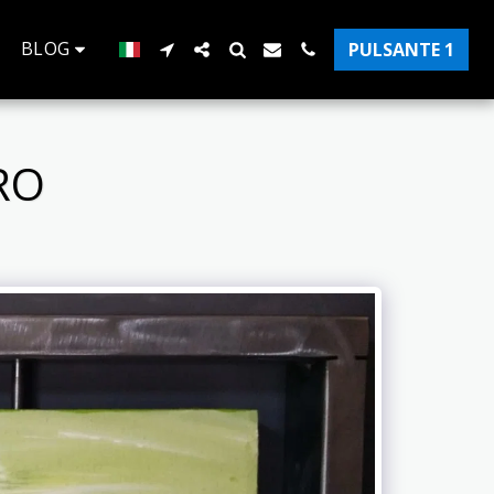
BLOG
PULSANTE 1
PRO