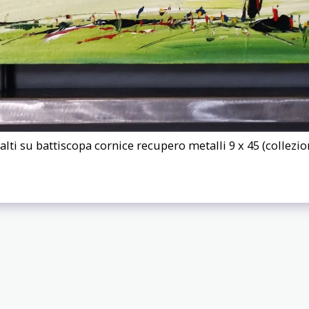
malti su battiscopa cornice recupero metalli 9 x 45 (collezio