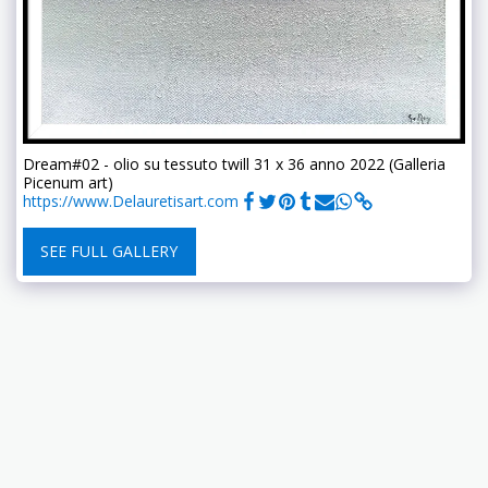
Dream#02 - olio su tessuto twill 31 x 36 anno 2022 (Galleria
Picenum art)
https://www.Delauretisart.com
SEE FULL GALLERY