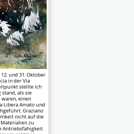
12. und 31. Oktober
cia in der Via
tpunkt stellte ich
stand, als sie
e waren, einen
ia Libera Amato und
hgeführt. Graziano
mkeit nicht auf die
 Materialien zu
 Antriebsfähigkeit