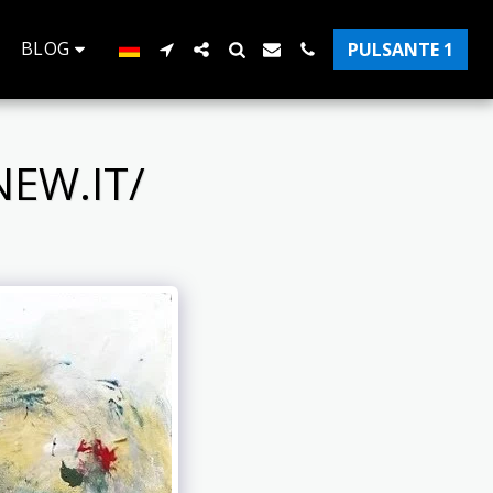
BLOG
PULSANTE 1
EW.IT/