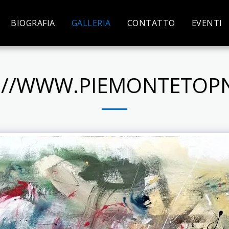
BIOGRAFIA
GALLERIA
CONTATTO
EVENTI
://WWW.PIEMONTETOPN