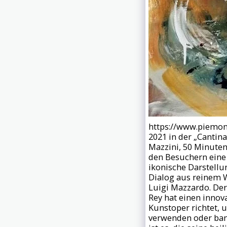
https://www.piemont
2021 in der „Cantina 
Mazzini, 50 Minuten
den Besuchern eine 
ikonische Darstellu
Dialog aus reinem W
Luigi Mazzardo. Der
Rey hat einen innov
Kunstoper richtet, 
verwenden oder bana