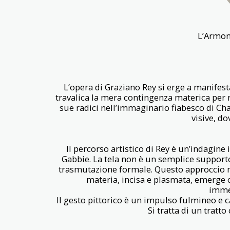
L’Armoni
L’opera di Graziano Rey si erge a manifes
travalica la mera contingenza materica per r
sue radici nell’immaginario fiabesco di Chag
visive, do
Il percorso artistico di Rey è un’indagine
Gabbie. La tela non è un semplice supporto
trasmutazione formale. Questo approccio mat
materia, incisa e plasmata, emerge 
immed
Il gesto pittorico è un impulso fulmineo e c
Si tratta di un tratt