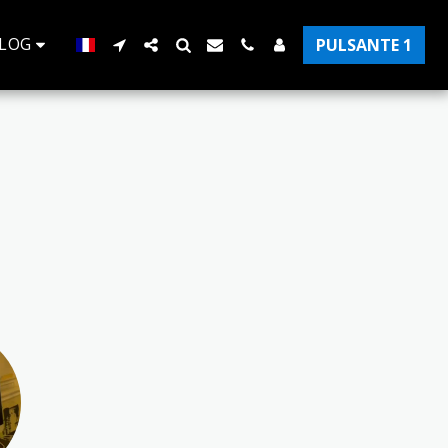
LOG
PULSANTE 1