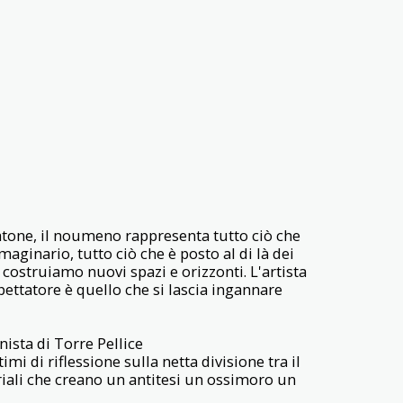
latone, il noumeno rappresenta tutto ciò che
aginario, tutto ciò che è posto al di là dei
, costruiamo nuovi spazi e orizzonti. L'artista
spettatore è quello che si lascia ingannare
ista di Torre Pellice
timi di riflessione sulla netta divisione tra il
riali che creano un antitesi un ossimoro un