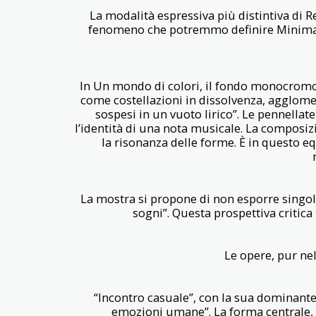
La modalità espressiva più distintiva di Re
fenomeno che potremmo definire Minimal
In Un mondo di colori, il fondo monocromo,
come costellazioni in dissolvenza, agglomer
sospesi in un vuoto lirico”. Le pennellat
l’identità di una nota musicale. La composizi
la risonanza delle forme. È in questo eq
La mostra si propone di non esporre singole
sogni”. Questa prospettiva critica
Le opere, pur ne
“Incontro casuale”, con la sua dominante
emozioni umane”. La forma centrale