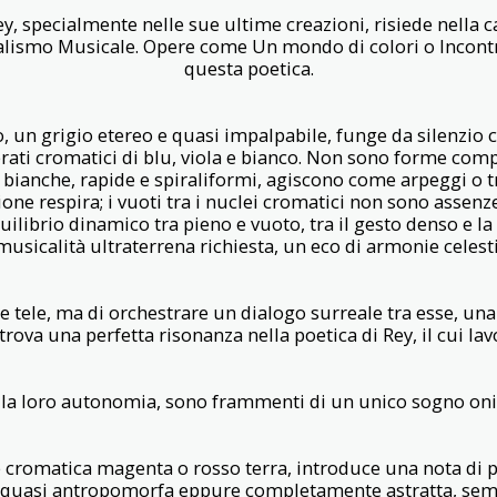
y, specialmente nelle sue ultime creazioni, risiede nella c
ismo Musicale. Opere come Un mondo di colori o Incontr
questa poetica.
 un grigio etereo e quasi impalpabile, funge da silenzio
ati cromatici di blu, viola e bianco. Non sono forme compi
e bianche, rapide e spiraliformi, agiscono come arpeggi o t
one respira; i vuoti tra i nuclei cromatici non sono assen
uilibrio dinamico tra pieno e vuoto, tra il gesto denso e la
musicalità ultraterrena richiesta, un eco di armonie celesti
 tele, ma di orchestrare un dialogo surreale tra esse, una
 trova una perfetta risonanza nella poetica di Rey, il cui la
lla loro autonomia, sono frammenti di un unico sogno oni
 cromatica magenta o rosso terra, introduce una nota di 
, quasi antropomorfa eppure completamente astratta, s