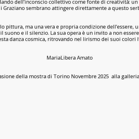
lando dell’inconscio collettivo come fonte di creatività: 
di Graziano sembrano attingere direttamente a questo serb
lo pittura, ma una vera e propria condizione dell’essere, u
 tra il suono e il silenzio. La sua opera è un invito a non ess
sta danza cosmica, ritrovando nel lirismo dei suoi colori 
MariaLibera Amato
casione della mostra di Torino Novembre 2025 alla galler