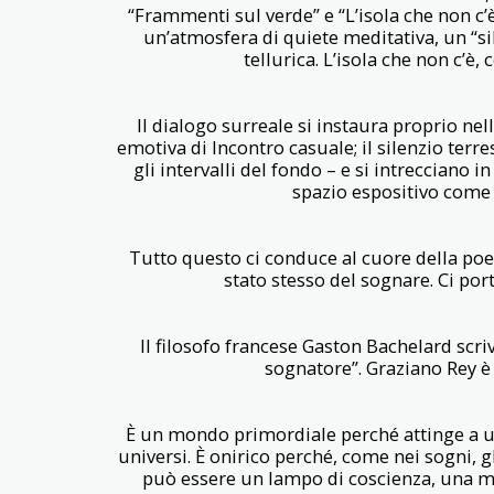
“Frammenti sul verde” e “L’isola che non c’
un’atmosfera di quiete meditativa, un “s
tellurica. L’isola che non c’è
Il dialogo surreale si instaura proprio ne
emotiva di Incontro casuale; il silenzio terr
gli intervalli del fondo – e si intrecciano
spazio espositivo come 
Tutto questo ci conduce al cuore della poet
stato stesso del sognare. Ci po
Il filosofo francese Gaston Bachelard scr
sognatore”. Graziano Rey è 
È un mondo primordiale perché attinge a un
universi. È onirico perché, come nei sogni, 
può essere un lampo di coscienza, una mac