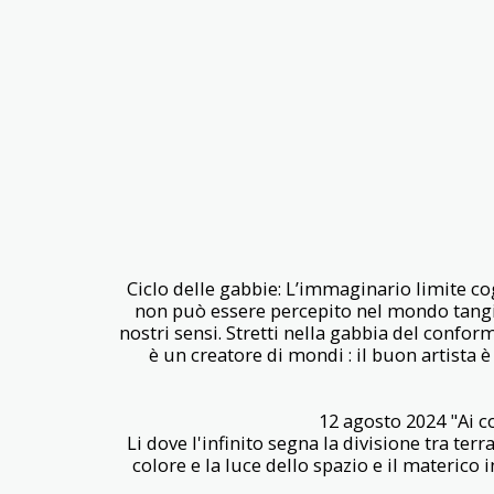
Ciclo delle gabbie: L’immaginario limite co
non può essere percepito nel mondo tangibil
nostri sensi. Stretti nella gabbia del conform
è un creatore di mondi : il buon artista è
12 agosto 2024 "Ai c
Li dove l'infinito segna la divisione tra terra
colore e la luce dello spazio e il materic