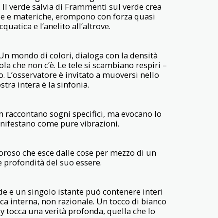
 Il verde salvia di Frammenti sul verde crea
nse e materiche, erompono con forza quasi
uatica e l’anelito all’altrove.
 Un mondo di colori, dialoga con la densità
la che non c’è. Le tele si scambiano respiri –
o. L’osservatore è invitato a muoversi nello
ra intera è la sinfonia.
on raccontano sogni specifici, ma evocano lo
anifestano come pure vibrazioni.
doroso che esce dalle cose per mezzo di un
e profondità del suo essere.
e e un singolo istante può contenere interi
ca interna, non razionale. Un tocco di bianco
y tocca una verità profonda, quella che lo