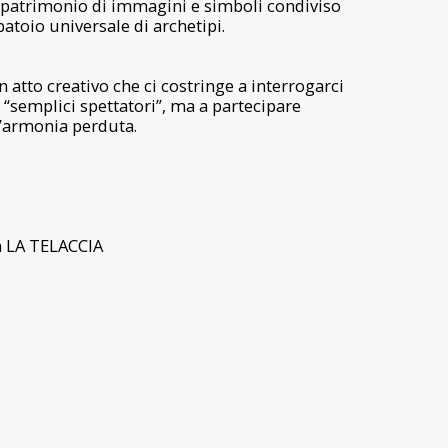
un patrimonio di immagini e simboli condiviso
atoio universale di archetipi.
n atto creativo che ci costringe a interrogarci
ere “semplici spettatori”, ma a partecipare
l’armonia perduta.
ia LA TELACCIA