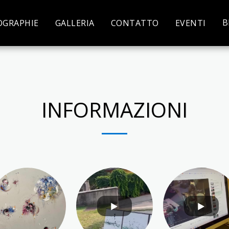
B
OGRAPHIE
GALLERIA
CONTATTO
EVENTI
INFORMAZIONI