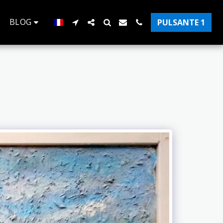
BLOG
PULSANTE 1