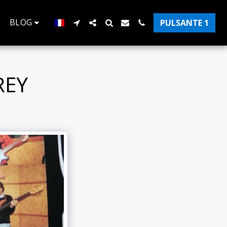
BLOG
PULSANTE 1
REY