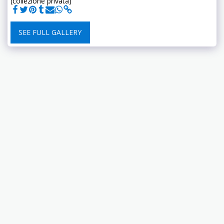
(collezione privata)
SEE FULL GALLERY