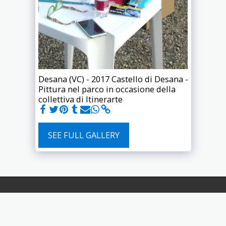
Desana (VC) - 2017 Castello di Desana -
Pittura nel parco in occasione della
collettiva di Itinerarte
SEE FULL GALLERY
HOME
BIO